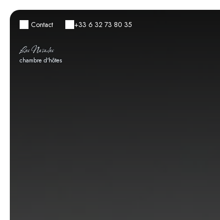
Contact
+33 6 32 73 80 35
Les Naïades
chambre d'hôtes