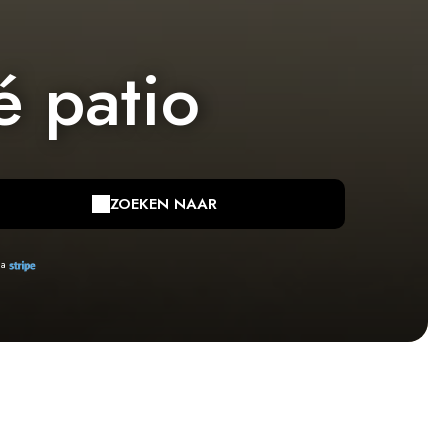
 patio
ZOEKEN NAAR
ia
Onze beschikbaarheid