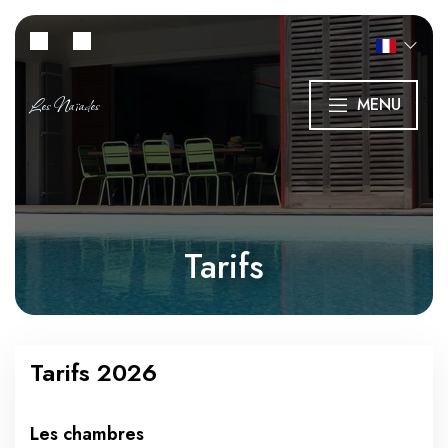
Les Naïades
MENU
Tarifs
Tarifs 2026
Les chambres